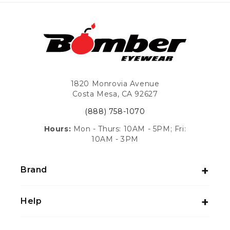
1820 Monrovia Avenue
Costa Mesa, CA 92627
(888) 758-1070
Hours:
Mon - Thurs: 10AM - 5PM; Fri:
10AM - 3PM
Brand
Help